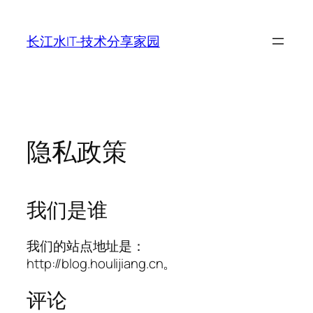
跳
至
长江水IT-技术分享家园
内
容
隐私政策
我们是谁
我们的站点地址是：
http://blog.houlijiang.cn。
评论