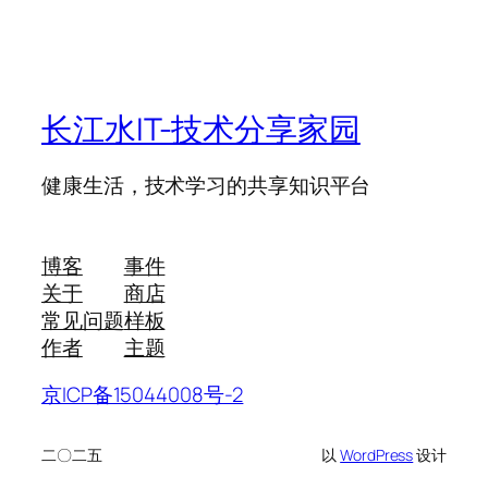
长江水IT-技术分享家园
健康生活，技术学习的共享知识平台
博客
事件
关于
商店
常见问题
样板
作者
主题
京ICP备15044008号-2
二〇二五
以
WordPress
设计