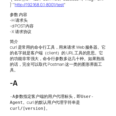
}’ “
http://192.168.0.1:8001/test
“
参数 内容
-H 请求头
-d POST内容
-X 请求协议
简介
curl 是常用的命令行工具，用来请求 Web 服务器。它
的名字就是客户端（client）的 URL 工具的意思。它
的功能非常强大，命令行参数多达几十种。如果熟练
的话，完全可以取代 Postman 这一类的图形界面工
具。
-A
参数指定客户端的用户代理标头，即
-A
User-
。curl 的默认用户代理字符串是
Agent
。
curl/[version]