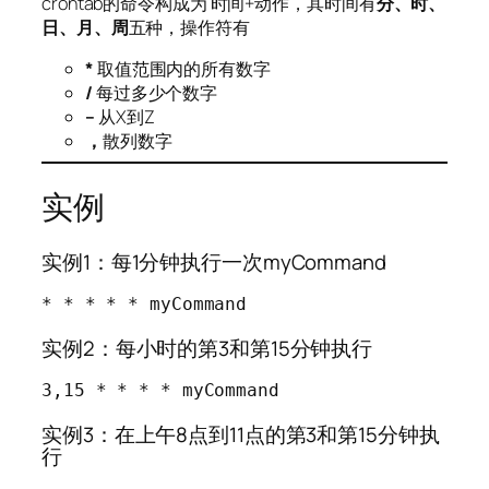
crontab的命令构成为 时间+动作，其时间有
分、时、
日、月、周
五种，操作符有
*
取值范围内的所有数字
/
每过多少个数字
–
从X到Z
，
散列数字
实例
实例1：每1分钟执行一次myCommand
* * * * * myCommand
实例2：每小时的第3和第15分钟执行
3,15 * * * * myCommand
实例3：在上午8点到11点的第3和第15分钟执
行