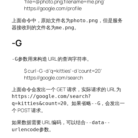
‘file=@photo.png;filename=me.png’
https://google.com/profile
上面命令中，原始文件名为
，但是服务
photo.png
器接收到的文件名为
。
me.png
-G
参数用来构造 URL 的查询字符串。
-G
$ curl -G -d ‘q=kitties’ -d ‘count=20’
https://google.com/search
上面命令会发出一个 GET 请求，实际请求的 URL 为
https://google.com/search?
。如果省略
，会发出一
q=kitties&count=20
--G
个 POST 请求。
如果数据需要 URL 编码，可以结合
--data--
参数。
urlencode