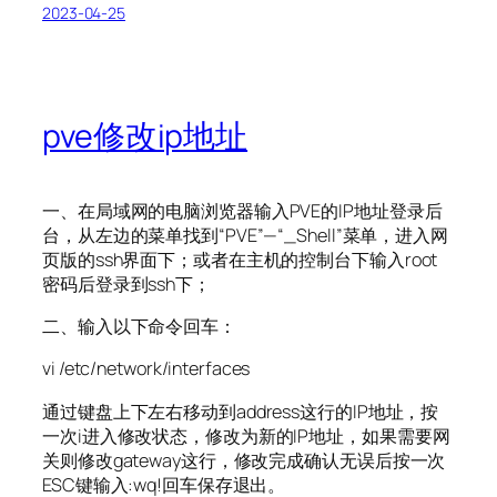
2023-04-25
pve修改ip地址
一、在局域网的电脑浏览器输入PVE的IP地址登录后
台，从左边的菜单找到“PVE”—“_Shell”菜单，进入网
页版的ssh界面下；或者在主机的控制台下输入root
密码后登录到ssh下；
二、输入以下命令回车：
vi /etc/network/interfaces
通过键盘上下左右移动到address这行的IP地址，按
一次i进入修改状态，修改为新的IP地址，如果需要网
关则修改gateway这行，修改完成确认无误后按一次
ESC键输入:wq!回车保存退出。