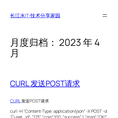
跳
至
长江水IT-技术分享家园
内
容
月度归档：
2023 年 4
月
CURL 发送POST请求
CURL
发送POST请求
curl -H “Content-Type: application/json” -X POST -d
‘{“user_id”: “123”, “coin”:100, “success”:1, “msg”:”OK!”