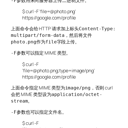
参数用来向服务器上传二进制文件。
-F
$ curl -F ‘file=@photo.png’
https://google.com/profile
上面命令会给 HTTP 请求加上标头
Content-Type:
，然后将文件
multipart/form-data
作为
字段上传。
photo.png
file
参数可以指定 MIME 类型。
-F
$ curl -F
‘file=@photo.png;type=image/png’
https://google.com/profile
上面命令指定 MIME 类型为
，否则 curl
image/png
会把 MIME 类型设为
application/octet-
。
stream
参数也可以指定文件名。
-F
$ curl -F