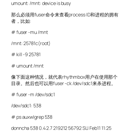
umount: /mnt: device is busy
那么必须用fuser命令来查看process ID和进程的拥有
者，比如:
# fuser -mu /mnt
/mnt: 25781c(root)
# kill -9 25781
# umount /mnt
像下面这种情况，就代表rhythmbox用户在使用那个
目录。然后也可以用fuser -ck /dev/sdc1来杀进程。
# fuser -m /dev/sdc1
/dev/sdc1: 538
# ps auxw|grep 538
donncha 538 0.4 2.7 219212 56792 SLl Feb11 11:25