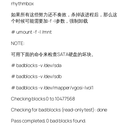
rhythmbox
如果所有这些努力还不奏效，杀掉该进程后，那么这
个时候可能需要加-f -l参数，强制卸载
# umount -f -l /mnt
NOTE:
可用下面的命令来检查SATA硬盘的坏块。
# badblocks -v /dev/sda
# badblocks -v /dev/sdb
# badblocks -v /dev/mapper/vgosi-lvol1
Checking blocks 0 to 10477568
Checking for bad blocks (read-only test): done
Pass completed, 0 bad blocks found.