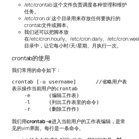
/etc/crontab 这个文件负责调度各种管理和维护
任务。
/etc/cron.d/ 这个目录用来存放任何要执行的
crontab文件或脚本。
我们还可以把脚本放
在/etc/cron.hourly、/etc/cron.daily、/etc/cron.wee
目录中，让它每小时/天/星期、月执行一次。
crontab的使用
我们常用的命令如下：
crontab [-u username]　　　　//省略用户表
表示操作当前用户的crontab

    -e      (编辑工作表)

    -l      (列出工作表里的命令)

    -r      (删除工作作)
我们用
crontab -e
进入当前用户的工作表编辑，是常
见的vim界面。每行是一条命令。