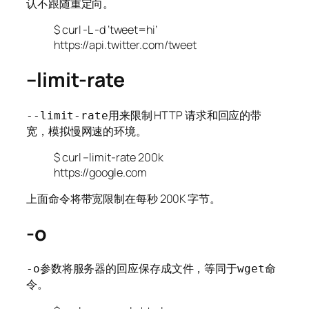
认不跟随重定向。
$ curl -L -d ‘tweet=hi’
https://api.twitter.com/tweet
–limit-rate
用来限制 HTTP 请求和回应的带
--limit-rate
宽，模拟慢网速的环境。
$ curl –limit-rate 200k
https://google.com
上面命令将带宽限制在每秒 200K 字节。
-o
参数将服务器的回应保存成文件，等同于
命
-o
wget
令。