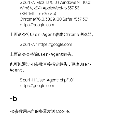
$ curl -A ‘Mozilla/5.0 (Windows NT 10.0;
Win64; x64) AppleWebKit/537.36
(KHTML, like Gecko)
Chrome/76.0.3809.100 Safari/537.36’
https://google.com
上面命令将
改成 Chrome 浏览器。
User-Agent
$ curl -A ” https://google.com
上面命令会移除
标头。
User-Agent
也可以通过
参数直接指定标头，更改
-H
User-
。
Agent
$ curl -H ‘User-Agent: php/1.0’
https://google.com
-b
参数用来向服务器发送 Cookie。
-b