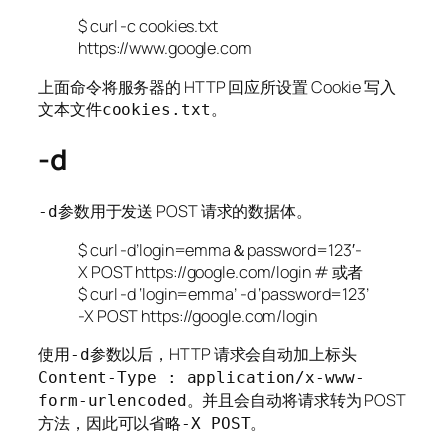
$ curl -c cookies.txt
https://www.google.com
上面命令将服务器的 HTTP 回应所设置 Cookie 写入
文本文件
。
cookies.txt
-d
参数用于发送 POST 请求的数据体。
-d
$ curl -d’login=emma＆password=123′-
X POST https://google.com/login # 或者
$ curl -d ‘login=emma’ -d ‘password=123’
-X POST https://google.com/login
使用
参数以后，HTTP 请求会自动加上标头
-d
Content-Type : application/x-www-
。并且会自动将请求转为 POST
form-urlencoded
方法，因此可以省略
。
-X POST