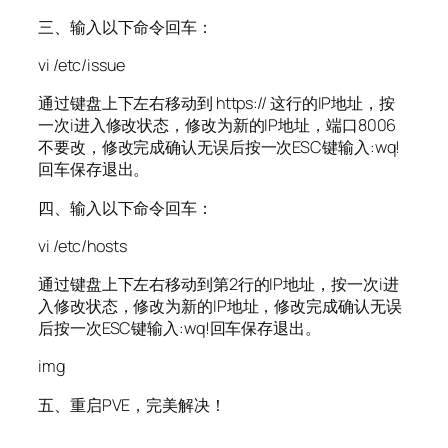
三、输入以下命令回车：
vi /etc/issue
通过键盘上下左右移动到 https:// 这行的IP地址，按
一次i进入修改状态，修改为新的IP地址，端口8006
不要改，修改完成确认无误后按一次ESC键输入:wq!
回车保存退出。
四、输入以下命令回车：
vi /etc/hosts
通过键盘上下左右移动到第2行的IP地址，按一次i进
入修改状态，修改为新的IP地址，修改完成确认无误
后按一次ESC键输入:wq!回车保存退出。
img
五、重启PVE，完美解决！