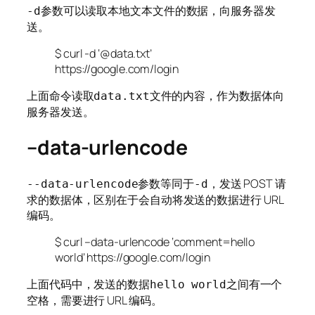
参数可以读取本地文本文件的数据，向服务器发
-d
送。
$ curl -d ‘@data.txt’
https://google.com/login
上面命令读取
文件的内容，作为数据体向
data.txt
服务器发送。
–data-urlencode
参数等同于
，发送 POST 请
--data-urlencode
-d
求的数据体，区别在于会自动将发送的数据进行 URL
编码。
$ curl –data-urlencode ‘comment=hello
world’ https://google.com/login
上面代码中，发送的数据
之间有一个
hello world
空格，需要进行 URL 编码。