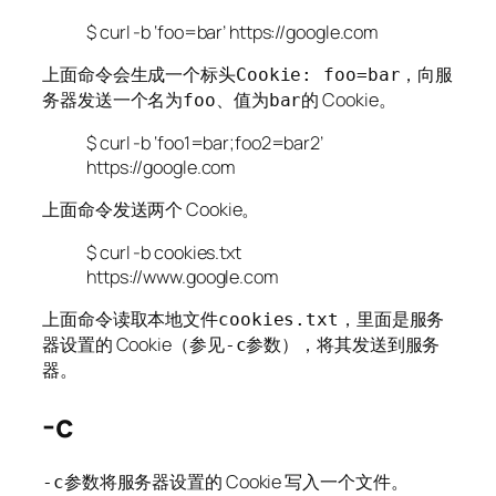
$ curl -b ‘foo=bar’ https://google.com
上面命令会生成一个标头
，向服
Cookie: foo=bar
务器发送一个名为
、值为
的 Cookie。
foo
bar
$ curl -b ‘foo1=bar;foo2=bar2’
https://google.com
上面命令发送两个 Cookie。
$ curl -b cookies.txt
https://www.google.com
上面命令读取本地文件
，里面是服务
cookies.txt
器设置的 Cookie（参见
参数），将其发送到服务
-c
器。
-c
参数将服务器设置的 Cookie 写入一个文件。
-c