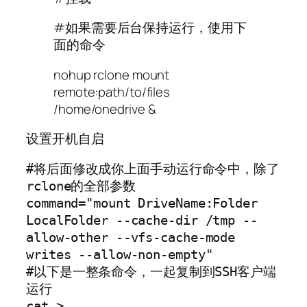
#如果需要后台保持运行，使用下
面的命令
nohup rclone mount
remote:path/to/files
/home/onedrive &
设置开机自启
#将后面修改成你上面手动运行命令中，除了
rclone的全部参数

command="mount DriveName:Folder 
LocalFolder --cache-dir /tmp --
allow-other --vfs-cache-mode 
writes --allow-non-empty"

#以下是一整条命令，一起复制到SSH客户端
运行

cat > 