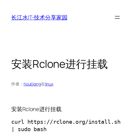
跳
至
长江水IT-技术分享家园
内
容
安装Rclone进行挂载
作者：
houlijiang
在
linux
安装Rclone进行挂载
curl https://rclone.org/install.sh 
| sudo bash