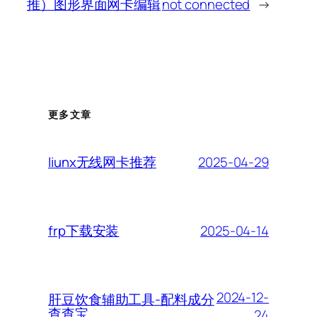
推）图形界面网卡编辑
not connected
→
更多文章
2025-04-29
liunx无线网卡推荐
2025-04-14
frp下载安装
2024-12-
肝豆饮食辅助工具-配料成分
查查宝
24