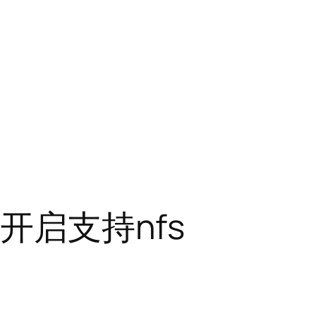
机开启支持nfs