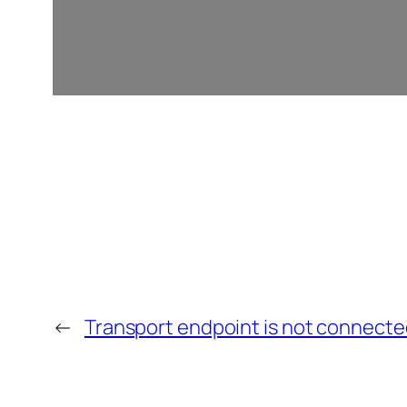
←
Transport endpoint is not connecte