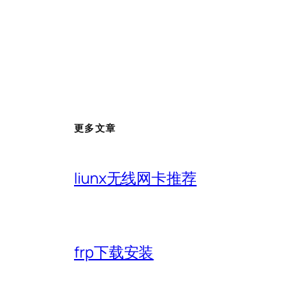
更多文章
liunx无线网卡推荐
frp下载安装