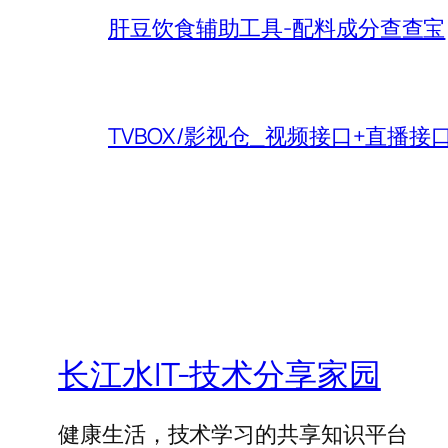
肝豆饮食辅助工具-配料成分查查宝
TVBOX/影视仓_视频接口+直播接
长江水IT-技术分享家园
健康生活，技术学习的共享知识平台