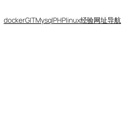
docker
GIT
Mysql
PHP
linux
经验
网址导航