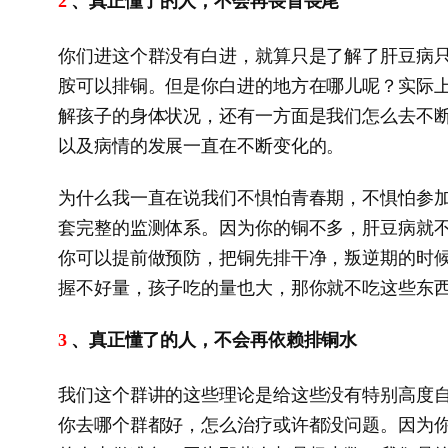
、真正懂了的人，不会再畏首畏尾
2
你们进这个群没有白进，就算只是了解了肝豆病
胺可以排铜。但是你白进的地方在哪儿呢？实际
解孩子的身体状况，还有一方面是我们怎么去不
以及病情的发展一直在不断变化的。
为什么我一直在说我们不惧怕青春期，不惧怕参
套完整的监测体系。因为你的铜不多，肝豆病就
你可以提前做预防，把铜先排干净，叛逆期的时
握不好量，孩子吃的量也大，那你就不吃这些东
、真正懂了的人，不会再依赖排铜水
3
我们这个群讲的这些理论是给这些没有特别高度
你去哪个群都好，怎么治疗或许都没问题。因为