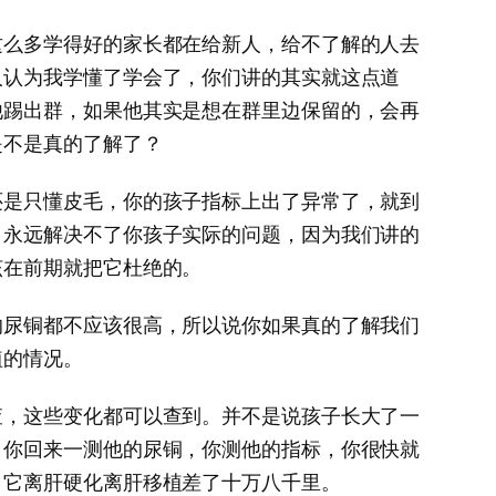
这么多学得好的家长都在给新人，给不了解的人去
人认为我学懂了学会了，你们讲的其实就这点道
他踢出群，如果他其实是想在群里边保留的，会再
是不是真的了解了？
还是只懂皮毛，你的孩子指标上出了异常了，就到
，永远解决不了你孩子实际的问题，因为我们讲的
该在前期就把它杜绝的。
的尿铜都不应该很高，所以说你如果真的了解我们
植的情况。
查，这些变化都可以查到。并不是说孩子长大了一
，你回来一测他的尿铜，你测他的指标，你很快就
，它离肝硬化离肝移植差了十万八千里。