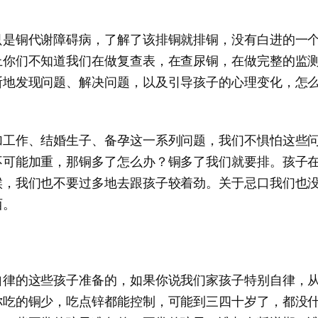
只是铜代谢障碍病，了解了该排铜就排铜，没有白进的一
上你们不知道我们在做复查表，在查尿铜，在做完整的监
断地发现问题、解决问题，以及引导孩子的心理变化，怎
加工作、结婚生子、备孕这一系列问题，我们不惧怕这些
不可能加重，那铜多了怎么办？铜多了我们就要排。孩子
候，我们也不要过多地去跟孩子较着劲。关于忌口我们也
西。
自律的这些孩子准备的，如果你说我们家孩子特别自律，
你吃的铜少，吃点锌都能控制，可能到三四十岁了，都没