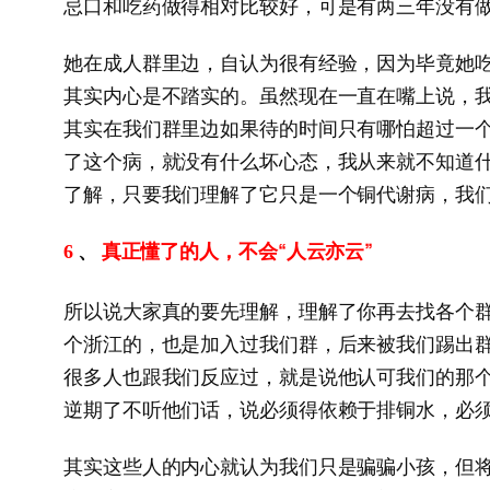
忌口和吃药做得相对比较好，可是有两三年没有
她在成人群里边，自认为很有经验，因为毕竟她
其实内心是不踏实的。虽然现在一直在嘴上说，
其实在我们群里边如果待的时间只有哪怕超过一
了这个病，就没有什么坏心态，我从来就不知道
了解，只要我们理解了它只是一个铜代谢病，我
、
真正懂了的人，不会“人云亦云”
6
所以说大家真的要先理解，理解了你再去找各个
个浙江的，也是加入过我们群，后来被我们踢出
很多人也跟我们反应过，就是说他认可我们的那
逆期了不听他们话，说必须得依赖于排铜水，必
其实这些人的内心就认为我们只是骗骗小孩，但