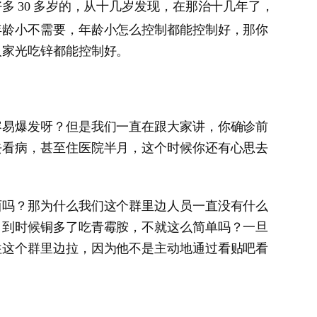
好多
多岁的，从十几岁发现，在那治十几年了，
30
年龄小不需要，年龄小怎么控制都能控制好，那你
人家光吃锌都能控制好。
容易爆发呀？但是我们一直在跟大家讲，你确诊前
去看病，甚至住医院半月，这个时候你还有心思去
西吗？那为什么我们这个群里边人员一直没有什么
，到时候铜多了吃青霉胺，不就这么简单吗？一旦
往这个群里边拉，因为他不是主动地通过看贴吧看