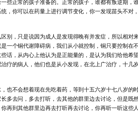
给一些正常的孩子准备的。正常的孩子，谁都有叛逆期，
系统，你可以在药量上进行调节变化，你一发现苗头不对
么区别，只是说因为成人是发现得晚有并发症，所以相对
就是一个铜代谢障碍病，我们从小就控制，铜只要控制在
这些话，从内心上他认为是正能量的，是认为我们给他希
肥治疗的病人，他们也是从小发现，在北上广治疗，十几
水，也不会想着现在先吃着药，等到十五六岁十七八岁的
家长多去问，多去打听，去其他的群里边去讨论，但是既
，你再到其他群里边再去打听再去讨论，你再听一听这些