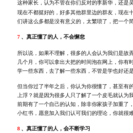
这种家长，认为不管在你们反对的李新华，还是
现在不都挺好的，好多其他群里边的群友，现在
们讲这么多都是没有意义的，太繁琐了，把一个
、真正懂了的人，不会懈怠
7
所以说，如果不理解，很多的人会认为我们是故
几个月，你可以拿出大把的时间泡在网上，你有
学一些东西，去了解一些东西，不管是学也好还
但当你过了半年之后，你认为你很懂了，甚至有
上浮？就是因为很多人只了解了一个皮毛就认为
前期有了一个自己的认知，除非你家孩子加重了
小红书，愿意加入我们认可我们的理论，你就很
、真正懂了的人，会不断学习
8