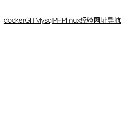
docker
GIT
Mysql
PHP
linux
经验
网址导航