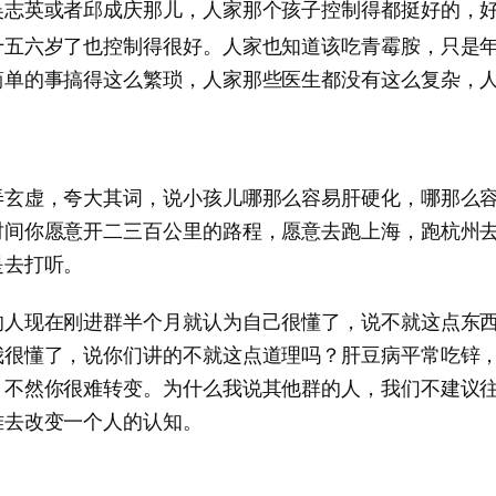
吴志英或者邱成庆那儿，人家那个孩子控制得都挺好的，
十五六岁了也控制得很好。人家也知道该吃青霉胺，只是
简单的事搞得这么繁琐，人家那些医生都没有这么复杂，
弄玄虚，夸大其词，说小孩儿哪那么容易肝硬化，哪那么
时间你愿意开二三百公里的路程，愿意去跑上海，跑杭州
是去打听。
的人现在刚进群半个月就认为自己很懂了，说不就这点东
我很懂了，说你们讲的不就这点道理吗？肝豆病平常吃锌
，不然你很难转变。为什么我说其他群的人，我们不建议
难去改变一个人的认知。