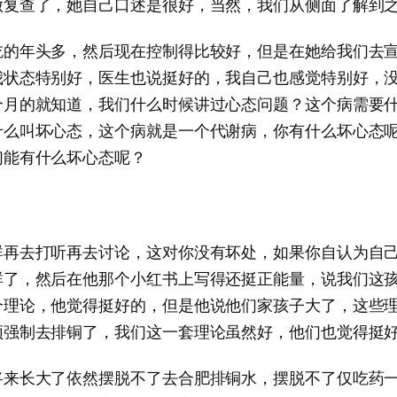
做复查了，她自己口述是很好，当然，我们从侧面了解到
吃的年头多，然后现在控制得比较好，但是在她给我们去
我状态特别好，医生也说挺好的，我自己也感觉特别好，
个月的就知道，我们什么时候讲过心态问题？这个病需要
什么叫坏心态，这个病就是一个代谢病，你有什么坏心态
们能有什么坏心态呢？
群再去打听再去讨论，这对你没有坏处，如果你自认为自
群了，然后在他那个小红书上写得还挺正能量，说我们这
个理论，他觉得挺好的，但是他说他们家孩子大了，这些
须强制去排铜了，我们这一套理论虽然好，他们也觉得挺
将来长大了依然摆脱不了去合肥排铜水，摆脱不了仅吃药