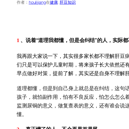
作者：
houlijiang
在
健康
, 
肝豆知识
、说着“道理我都懂，但是会纠结”的人，实际都
1
我再跟大家说一下，其实很多家长都不理解肝豆
们只是可以保护儿童时期，将来孩子长大依然还
早点做好对策，提前了解，其实还是自身不理解
道理都懂，但是到自己身上就总是在纠结，这句
孩子，就怕副作用，怕有不良反应，怕怎么怎么
监测尿铜的意义，做复查表的意义，还有谁会说
懂。