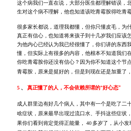
这个病我们一直在说，大部分医生都理解错误，
生对这个病不理解，他也知道该吃青霉胺得吃青
很多家长都说，道理我都懂，但你只懂皮毛，为
真正有信心，也知道将来孩子到十几岁我们应该
为他内心已经认为我已经很懂了，你们讲的东西
懂，但实际上有很多的内容，他根本不知道我们
你吃青霉胺你还没有信心？因为你不知道这个节
青霉胺，原来是挺好的，但是到现在还是加重了
、
真正懂了的人，不会依赖所谓的“好心态”
5
成人群里边有好几个病人，其中有一个是吃了二
啥症状，原来最早出现过流口水、手抖这些症状
果你们看到肯定觉得正能量，
多岁了，从小发
40