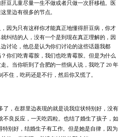
们肝豆儿童尽量一生不做或者只做一次肝移植。医
懂这里边有很多的节点。
义，因为只有这样你才能真正地懂得肝豆病，你才
己就纠结的人，没有一个是到现在真正理解的，因
里边讨论，他总是认为你们讨论的这些话题我都
吗？你们吃青霉胺，我们也吃青霉胺。但是为什么
波走。当你听到了合肥的一些病人说，我吃了
年
20
制不住，吃药还是不行，然后你又慌了。
多了，在群里边表现的就是说我症状特别好，没有
啥不良反应，一天吃四粒。也结了婚生了孩子，如
得特别好，结婚生子有工作。但是她是自律，因为