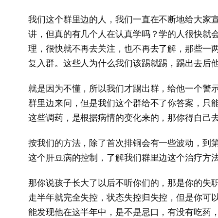
我们这个群里边的人，我们一直在不断地给大家
讲，但真的有几个人在认真学吗？学的人很快就
理，很快就不再去关注，也不再去了解，那些一
复入群。这些人为什么我们该踢就踢，踢出去后
就是因为不懂，所以我们才踢出群，给他一个警
群里边来问，但是我们这个群给不了你答案，只
这些调药，是根据病情的变化来的，那你得自己
按我们的方法，除了首次排铜会有一些波动，到
这个肝豆病的控制，了解我们群里边这个治疗方
那你说孩子长大了以后不听你们的，那是你的失
走半年就完全失控，状态失控归失控，但是你可
能发现他在这半年中，是不是忌口，有没有吃药