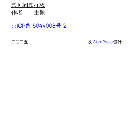
常见问题
样板
作者
主题
京ICP备15044008号-2
二〇二五
以
WordPress
设计