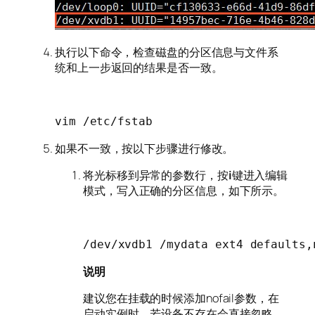
执行以下命令，检查磁盘的分区信息与文件系
统和上一步返回的结果是否一致。
vim /etc/fstab
如果不一致，按以下步骤进行修改。
将光标移到异常的参数行，按
i
键进入编辑
模式，写入正确的分区信息，如下所示。
/dev/xvdb1 /mydata ext4 defaults,
说明
建议您在挂载的时候添加nofail参数，在
启动实例时，若设备不存在会直接忽略