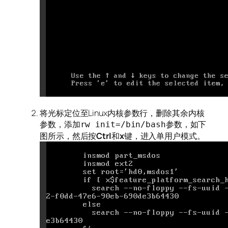
将光标定位至Linux内核参数行，删除其余内核
参数，添加
参数，如下
rw init=/bin/bash
图所示，然后按
Ctrl
和
x
键，进入单用户模式。