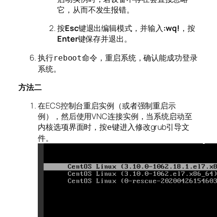
它，从而不发生报错。
按
Esc
键退出编辑模式，并输入
:wq!
，按
Enter
键保存并退出。
执行
命令，重启系统，确认能成功登录
reboot
系统。
方法二
在ECS控制台重启实例（或者强制重启示
例），然后使用VNC连接实例，当系统启动至
内核选项界面时，按
键进入修改grub引导文
e
件。