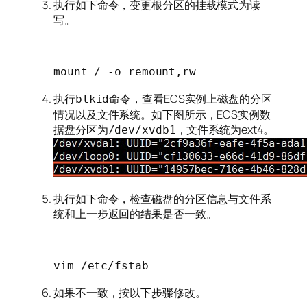
执行如下命令，变更根分区的挂载模式为读
写。
mount / -o remount,rw
执行
命令，查看ECS实例上磁盘的分区
blkid
情况以及文件系统。如下图所示，ECS实例数
据盘分区为
，文件系统为ext4。
/dev/xvdb1
执行如下命令，检查磁盘的分区信息与文件系
统和上一步返回的结果是否一致。
vim /etc/fstab
如果不一致，按以下步骤修改。