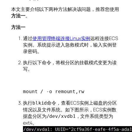
本文主要介绍以下两种方法解决该问题，推荐您使用
方法一
。
方法一
通过
使用管理终端连接Linux实例
远程连接ECS
实例。系统提示进入急救模式时，输入实例登
录密码。
执行以下命令，将根分区的挂载模式变更为读
写。
mount / -o remount,rw
执行
命令，查看ECS实例上磁盘的分区
blkid
情况以及文件系统。如下图所示，ECS实例数
据盘分区为
，文件系统类型为
/dev/xvdb1
ext4。