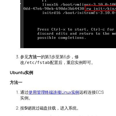
参见
方法一
的第3步至第6步，修
改
配置后，重启实例即可。
/etc/fstab
Ubuntu实例
方法一
通过
使用管理终端连接Linux实例
远程连接ECS
实例。
按
S
键跳过磁盘挂载，进入系统。