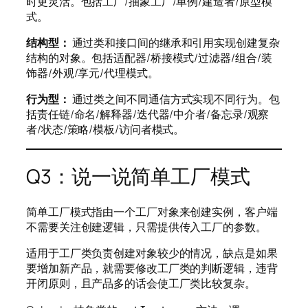
时更灵活。包括工厂/抽象工厂/单例/建造者/原型模
式。
结构型：
通过类和接口间的继承和引用实现创建复杂
结构的对象。包括适配器/桥接模式/过滤器/组合/装
饰器/外观/享元/代理模式。
行为型：
通过类之间不同通信方式实现不同行为。包
括责任链/命名/解释器/迭代器/中介者/备忘录/观察
者/状态/策略/模板/访问者模式。
Q3：说一说简单工厂模式
简单工厂模式指由一个工厂对象来创建实例，客户端
不需要关注创建逻辑，只需提供传入工厂的参数。
适用于工厂类负责创建对象较少的情况，缺点是如果
要增加新产品，就需要修改工厂类的判断逻辑，违背
开闭原则，且产品多的话会使工厂类比较复杂。