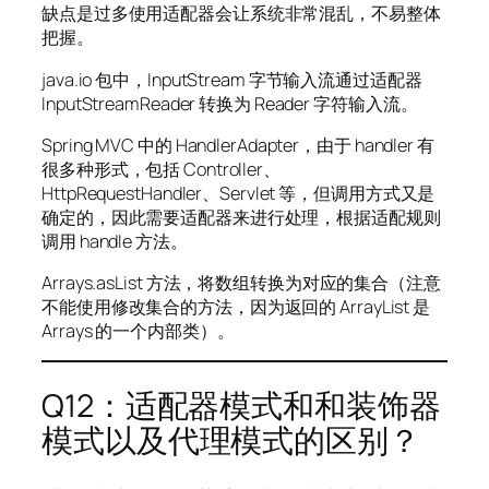
缺点是过多使用适配器会让系统非常混乱，不易整体
把握。
java.io 包中，InputStream 字节输入流通过适配器
InputStreamReader 转换为 Reader 字符输入流。
Spring MVC 中的 HandlerAdapter，由于 handler 有
很多种形式，包括 Controller、
HttpRequestHandler、Servlet 等，但调用方式又是
确定的，因此需要适配器来进行处理，根据适配规则
调用 handle 方法。
Arrays.asList 方法，将数组转换为对应的集合（注意
不能使用修改集合的方法，因为返回的 ArrayList 是
Arrays 的一个内部类）。
Q12：适配器模式和和装饰器
模式以及代理模式的区别？