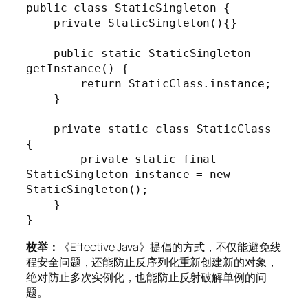
public class StaticSingleton {

    private StaticSingleton(){}

    public static StaticSingleton 
getInstance() {

        return StaticClass.instance;

    }

    private static class StaticClass 
{

        private static final 
StaticSingleton instance = new 
StaticSingleton();

    }

}
枚举：
《Effective Java》提倡的方式，不仅能避免线
程安全问题，还能防止反序列化重新创建新的对象，
绝对防止多次实例化，也能防止反射破解单例的问
题。