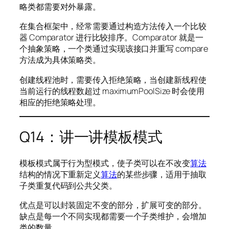
略类都需要对外暴露。
在集合框架中，经常需要通过构造方法传入一个比较
器 Comparator 进行比较排序。Comparator 就是一
个抽象策略，一个类通过实现该接口并重写 compare
方法成为具体策略类。
创建线程池时，需要传入拒绝策略，当创建新线程使
当前运行的线程数超过 maximumPoolSize 时会使用
相应的拒绝策略处理。
Q14：讲一讲模板模式
模板模式属于行为型模式，使子类可以在不改变
算法
结构的情况下重新定义
算法
的某些步骤，适用于抽取
子类重复代码到公共父类。
优点是可以封装固定不变的部分，扩展可变的部分。
缺点是每一个不同实现都需要一个子类维护，会增加
类的数量。