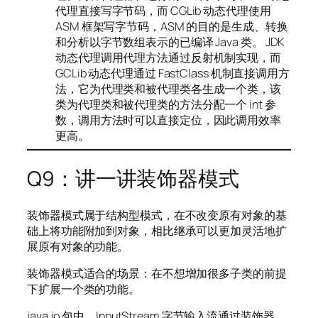
代理直接写字节码，而 CGLib 动态代理使用
ASM 框架写字节码，ASM 的目的是生成、转换
和分析以字节数组表示的已编译 Java 类。 JDK
动态代理调用代理方法通过反射机制实现，而
GCLib 动态代理通过 FastClass 机制直接调用方
法，它为代理类和被代理类各生成一个类，该
类为代理类和被代理类的方法分配一个 int 参
数，调用方法时可以直接定位，因此调用效率
更高。
Q9：讲一讲装饰器模式
装饰器模式属于结构型模式，在不改变原有对象的基
础上将功能附加到对象，相比继承可以更加灵活地扩
展原有对象的功能。
装饰器模式适合的场景：在不想增加很多子类的前提
下扩展一个类的功能。
java.io 包中，InputStream 字节输入流通过装饰器