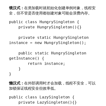
饿汉式：
在类加载时就初始化创建单例对象，线程安
全，但不管是否使用都创建对象可能会浪费内存。
public class HungrySingleton {

    private HungrySingleton(){}

    private static HungrySingleton 
instance = new HungrySingleton();

    public static HungrySingleton 
getInstance() {

        return instance;

    }

}
懒汉式：
在外部调用时才会加载，线程不安全，可以
加锁保证线程安全但效率低。
public class LazySingleton {

    private LazySingleton(){}
