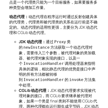
点是一个代理类只能为一个目标服务，如果要服务多
种类型会增加工作量。
动态代理：
动态代理在程序运行时通过反射创建具体
的代理类，代理类和被代理类的关系在运行前是不确
定的。动态代理的适用性更强，主要分为 JDK 动态代
理和 CGLib 动态代理。
JDK 动态代理：
通过
类
Proxy
的
方法获取一个动态代理对
newInstance
象，需要传入三个参数，被代理对象的类加载
器、被代理对象实现的接口，以及一
个
调用处理器来指明
InvocationHandler
具体的逻辑，相比静态代理的优势是接口中声
明的所有方法都被转移
到
的
方法集
InvocationHandler
invoke
中处理。
CGLib 动态代理：
JDK 动态代理要求实现被代
理对象的接口，而 CGLib 要求继承被代理对
象，如果一个类是 final 类则不能使用 CGLib 代
理。两种代理都在运行期生成字节码，JDK 动态