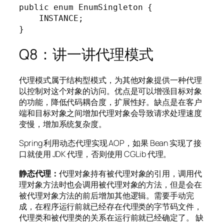
public enum EnumSingleton {

    INSTANCE;

}
Q8：讲一讲代理模式
代理模式属于结构型模式，为其他对象提供一种代理
以控制对这个对象的访问。优点是可以增强目标对象
的功能，降低代码耦合度，扩展性好。缺点是在客户
端和目标对象之间增加代理对象会导致请求处理速度
变慢，增加系统复杂度。
Spring 利用动态代理实现 AOP，如果 Bean 实现了接
口就使用 JDK 代理，否则使用 CGLib 代理。
静态代理：
代理对象持有被代理对象的引用，调用代
理对象方法时也会调用被代理对象的方法，但是会在
被代理对象方法的前后增加其他逻辑。需要手动完
成，在程序运行前就已经存在代理类的字节码文件，
代理类和被代理类的关系在运行前就已经确定了。 缺