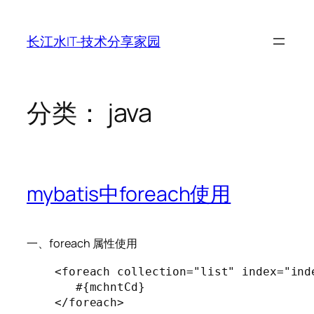
跳
至
长江水IT-技术分享家园
内
容
分类：
java
mybatis中foreach使用
一、foreach 属性使用
<foreach collection="list" index="ind
   #{mchntCd}
