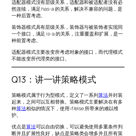
适配器模式没有层级关系，适配器和被适配者没有必
然连续，满足 has-a 的关系，解决不兼容的问题，是
一种后置考虑。
装饰器模式具有层级关系，装饰器与被装饰者实现同
一个接口，满足 is-a 的关系，注重覆盖和扩展，是一
种前置考虑。
适配器模式主要改变所考虑对象的接口，而代理模式
不能改变所代理类的接口。
Q13：讲一讲策略模式
策略模式属于行为型模式，定义了一系列
算法
并封装
起来，之间可以互相替换。策略模式主要解决在有多
种
算法
相似的情况下，使用 if/else 所带来的难以维
护。
优点是
算法
可以自由切换，可以避免使用多重条件判
断并且扩展性良好，缺点是策略类会增多并且所有策