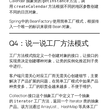
Calendar 抽象类的
方法，调
getInstance
用
方法根据不同的地区参数创建
createCalendar
不同的日历对象。
Spring 中的 BeanFactory 使用简单工厂模式，根据传
入一个唯一的标识来获得 Bean 对象。
Q4：说一说工厂方法模式
工厂方法模式指定义一个创建对象的接口，让接口的
实现类决定创建哪种对象，让类的实例化推迟到子类
中进行。
客户端只需关心对应工厂而无需关心创建细节，主要
解决了产品扩展的问题，在简单工厂模式中如果产品
种类变多，工厂的职责会越来越多，不便于维护。
Collection 接口这个抽象工厂中定义了一个抽象
的
工厂方法，返回一个 Iterator 类的抽象
iterator
产品。该方法通过 ArrayList 、HashMap 等具体工厂