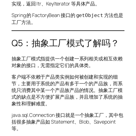
实现，返回 Itr、KeyIterator 等具体产品。
Spring 的 FactoryBean 接口的
方法也是
getObject
工厂方法。
Q5：抽象工厂模式了解吗？
抽象工厂模式指提供一个创建一系列相关或相互依赖
对象的接口，无需指定它们的具体类。
客户端不依赖于产品类实例如何被创建和实现的细
节，主要用于系统的产品有多于一个的产品族，而系
统只消费其中某一个产品族产品的情况。抽象工厂模
式的缺点是不方便扩展产品族，并且增加了系统的抽
象性和理解难度。
java.sql.Connection 接口就是一个抽象工厂，其中包
括很多抽象产品如 Statement、Blob、Savepoint
等。