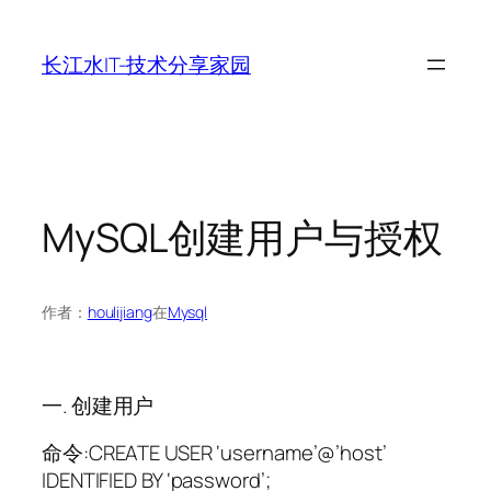
跳
至
长江水IT-技术分享家园
内
容
MySQL创建用户与授权
作者：
houlijiang
在
Mysql
一. 创建用户
命令:CREATE USER ‘username’@’host’
IDENTIFIED BY ‘password’;