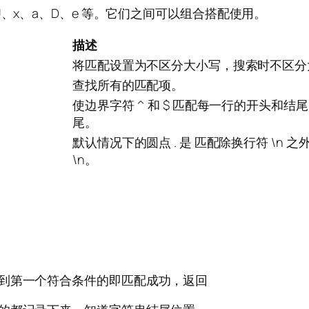
、x、a、D、e 等。它们之间可以组合搭配使用。
描述
将匹配设置为不区分大小写，搜索时不区分大小写
查找所有的匹配项。
使边界字符 ^ 和 $ 匹配每一行的开头和
尾。
默认情况下的圆点 . 是 匹配除换行符 \n 之
\n。
到第一个符合条件的即匹配成功，返回