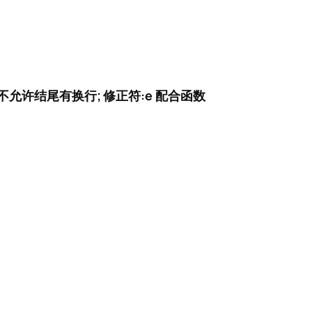
则不允许结尾有换行;
修正符:e 配合函数