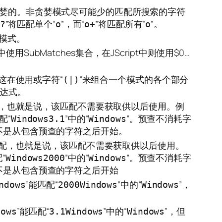
式是非贪婪的。非贪婪模式尽可能少的匹配所搜索的字符
”将匹配单个“
”，而“
”将匹配所有“
”。
?
o
o+
o
的模式。
用SubMatches集合，在JScript中则使用$0…
这在使用或字符“
”来组合一个模式的各个部分
(|)
表达式。
配，也就是说，该匹配不需要获取供以后使用。例
配“
”中的“
”。预查不消耗字
Windows3.1
Windows
不是从包含预查的字符之后开始。
匹配，也就是说，该匹配不需要获取供以后使用。
“
”中的“
”。预查不消耗字
Windows2000
Windows
不是从包含预查的字符之后开始
”能匹配“
”中的“
”，
ndows
2000Windows
Windows
”能匹配“
”中的“
”，但
dows
3.1Windows
Windows