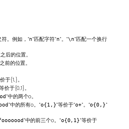
符。例如，“
”匹配字符“
”。“
”匹配一个换行
n
n
\n
”之后的位置。
”之前的位置。
价于{1,}。
等价于{0,1}。
”中的两个o。
od
”中的所有o。“
”等价于“
”。“
”
ood
o{1,}
o+
o{0,}
”中的前三个o。“
”等价于
fooooood
o{0,1}