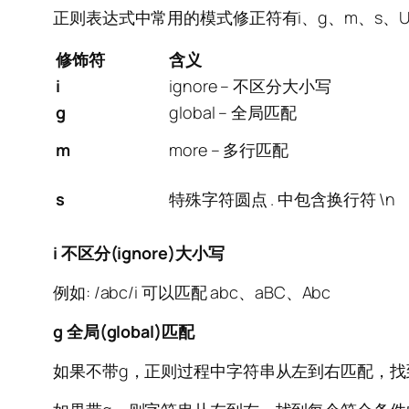
正则表达式中常用的模式修正符有i、g、m、s、U
修饰符
含义
i
ignore – 不区分大小写
g
global – 全局匹配
m
more – 多行匹配
s
特殊字符圆点 . 中包含换行符 \n
i 不区分(ignore)大小写
例如: /abc/i 可以匹配 abc、aBC、Abc
g 全局(global)匹配
如果不带g，正则过程中字符串从左到右匹配，找