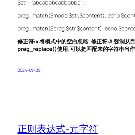
$str=”abcabbbcabbbbbc” ;
preg_match($mode,$str,$content); echo $cont
preg_match($preg,$str,$content); echo $conte
修正符:x 将模式中的空白忽略;
修正符:A 强制从
preg_replace()使用, 可以把匹配来的字符串
2024-09-29
正则表达式-元字符