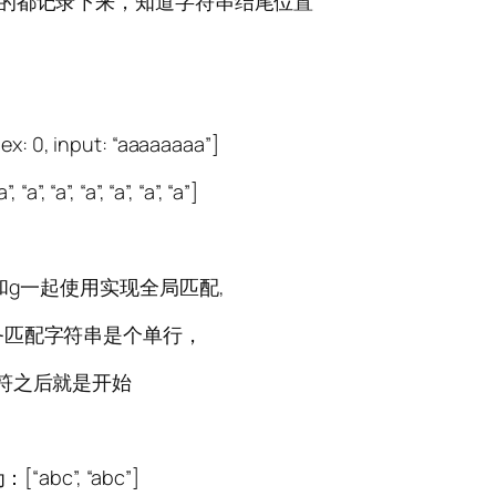
的都记录下来，知道字符串结尾位置
ex: 0, input: “aaaaaaaa”]
, “a”, “a”, “a”, “a”, “a”]
和g一起使用实现全局匹配,
务匹配字符串是个单行，
符之后就是开始
：[“abc”, “abc”]