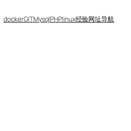
docker
GIT
Mysql
PHP
linux
经验
网址导航