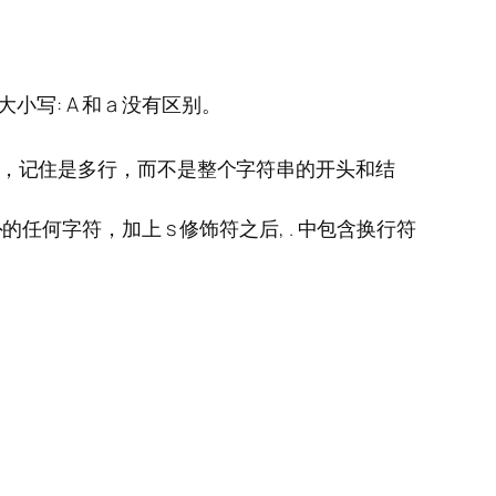
: A 和 a 没有区别。
结尾，记住是多行，而不是整个字符串的开头和结
外的任何字符，加上 s 修饰符之后, . 中包含换行符