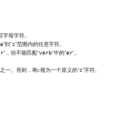
写字母字符。
”到“
”范围内的任意字符。
a
z
”，但不能匹配“
”中的“
”。
er
verb
er
-z之一。否则，将c视为一个原义的“
”字符。
c