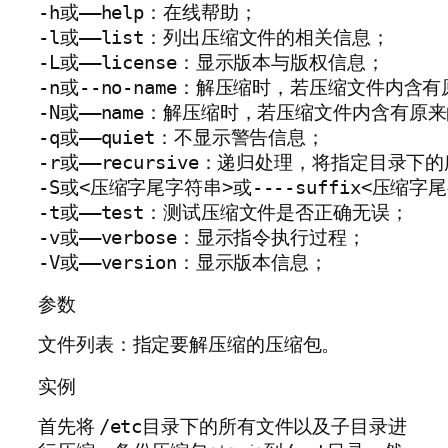
-h或——help：在线帮助；

-l或——list：列出压缩文件的相关信息；

-L或——license：显示版本与版权信息；

-n或--no-name：解压缩时，若压缩文件内
-N或——name：解压缩时，若压缩文件内含有
-q或——quiet：不显示警告信息；

-r或——recursive：递归处理，将指定目录
-S或<压缩字尾字符串>或----suffix<压缩
-t或——test：测试压缩文件是否正确无误；

-v或——verbose：显示指令执行过程；

参数
文件列表：指定要解压缩的压缩包。
实例
首先将
目录下的所有文件以及子目录进
/etc