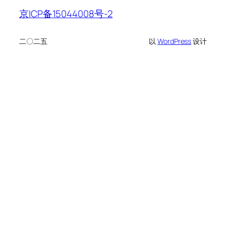
京ICP备15044008号-2
二〇二五
以
WordPress
设计