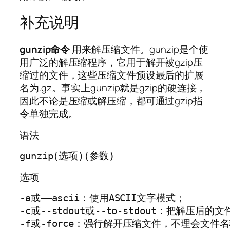
补充说明
gunzip命令
用来解压缩文件。gunzip是个使
用广泛的解压缩程序，它用于解开被gzip压
缩过的文件，这些压缩文件预设最后的扩展
名为.gz。事实上gunzip就是gzip的硬连接，
因此不论是压缩或解压缩，都可通过gzip指
令单独完成。
语法
选项
-a或——ascii：使用ASCII文字模式；

-c或--stdout或--to-stdout：把解压后
-f或-force：强行解开压缩文件，不理会文