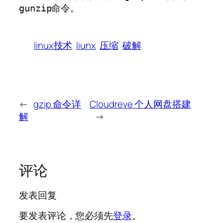
命令。
gunzip
linux技术
liunx
压缩
破解
←
gzip 命令详
Cloudreve 个人网盘搭建
解
→
评论
发表回复
要发表评论，您必须先
登录
。