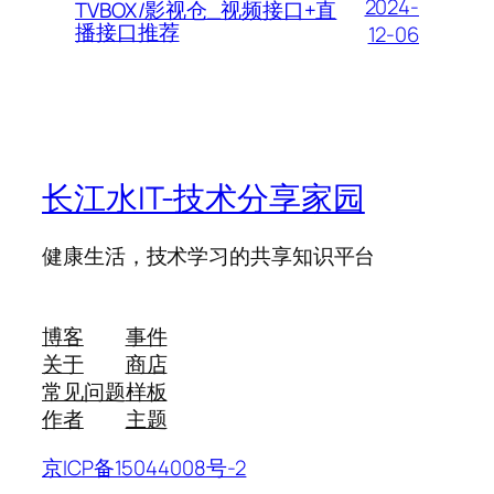
2024-
TVBOX/影视仓_视频接口+直
播接口推荐
12-06
长江水IT-技术分享家园
健康生活，技术学习的共享知识平台
博客
事件
关于
商店
常见问题
样板
作者
主题
京ICP备15044008号-2