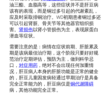
油三酯、血脂高等，这些症状并不是肝豆病
该有的表现，而是铜过多引起的代谢紊乱，
应及时采取排铜治疗。WD初期患者铜过多还
可以引起肾脏、骨关节等其他器官组织损
害。
肾损伤
以肾小管损伤为主，表现尿蛋白
潜血等症状。
需要注意的是：病情在症状前期、肝脏累及
期是该病最佳治疗期，这个阶段只要好好规
范治疗定期评估，预防为主，做到科学忌
口，
对症用药
，绝对不会出现任何加重情
况，肝豆病人本身的肝脏功能是正常的健全
的，肝豆儿童因发病轻通过早期治疗是具备
完全正常能力的，肝豆病仅是
铜代谢障碍
病，其他功能完全正常。