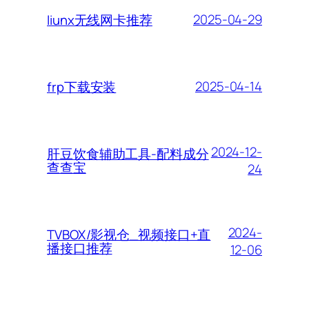
2025-04-29
liunx无线网卡推荐
2025-04-14
frp下载安装
2024-12-
肝豆饮食辅助工具-配料成分
查查宝
24
2024-
TVBOX/影视仓_视频接口+直
播接口推荐
12-06