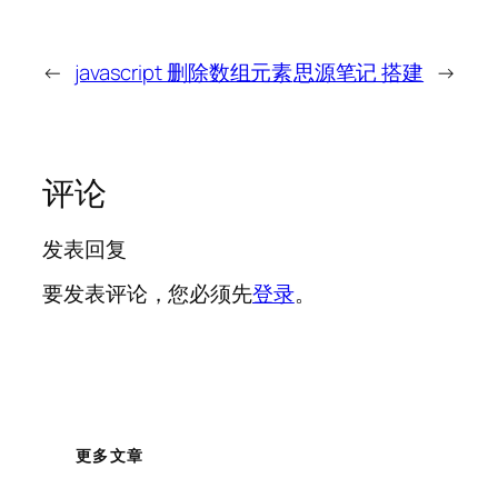
←
javascript 删除数组元素
思源笔记 搭建
→
评论
发表回复
要发表评论，您必须先
登录
。
更多文章