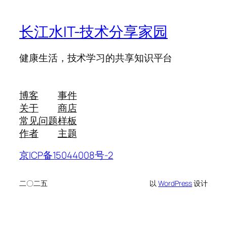
长江水IT-技术分享家园
健康生活，技术学习的共享知识平台
博客
事件
关于
商店
常见问题
样板
作者
主题
京ICP备15044008号-2
二〇二五
以
WordPress
设计